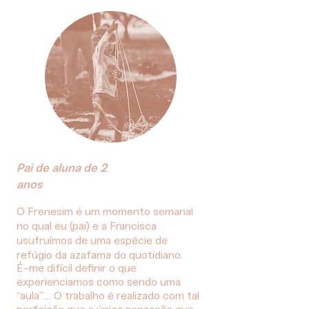
pedagógica e artística
Pai de aluna de 2
anos
O Frenesim é um momento semanal
no qual eu (pai) e a Francisca
usufruímos de uma espécie de
refúgio da azafama do quotidiano.
É-me difícil definir o que
experienciamos como sendo uma
“aula”… O trabalho é realizado com tal