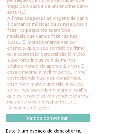
perfeição que a única sensação que
trago para casa é de um enorme bem-
estar. (...)
A Francisca passa as viagens de carro
a cantar as músicas ou as refeições a
fazer os pequenos exercícios
musicais que vamos fazendo nas
aulas… É impressionante ver, por
exemplo, que o seu sentido de ritmo
ou a expressão corporal são já muito
superiores inclusive à de muitos
adultos (tendo ela apenas 2 anos). E
essa é mesmo a melhor parte… ir-me
apercebendo que, aos bocadinhos,
esse novo mundo que falei à pouco
se vai incorporando no mundo “real” e
que os nosso dias vão sendo cada vez
mais criativos e desafiantes… (...)
Nunca mais é terça!
Vamos conversar!
Este é um espaço de descoberta,